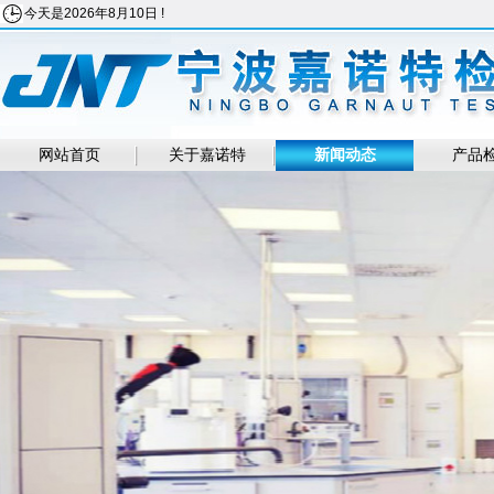
今天是2026年8月10日 !
网站首页
关于嘉诺特
新闻动态
产品