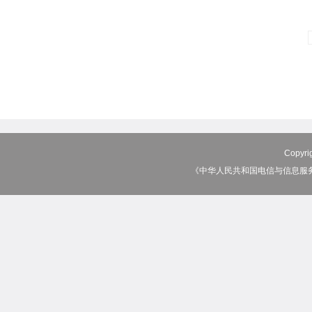
Copy
《中华人民共和国电信与信息服务业